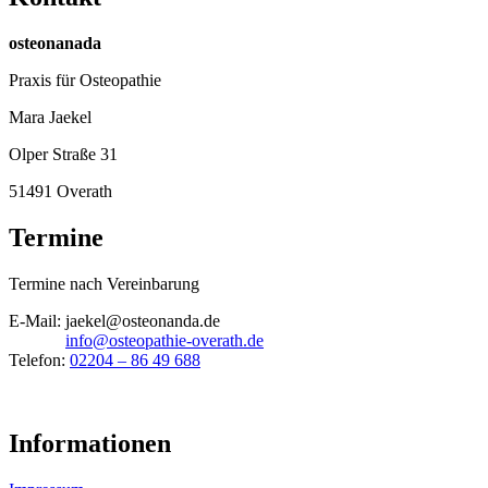
osteonanada
Praxis für Osteopathie
Mara Jaekel
Olper Straße 31
51491 Overath
Termine
Termine nach Vereinbarung
E-Mail: jaekel@osteonanda.de
info@osteopathie-overath.de
Telefon:
02204 – 86 49 688
Informationen