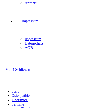
Anfahrt
Impressum
Impressum
Datenschutz
AGB
Menü
Schließen
Start
Osteopathie
Über mich
Termine